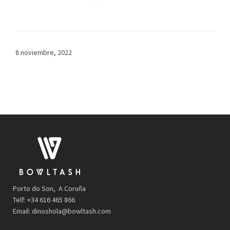
8 noviembre, 2022
Porto do Son, A Coruña
Telf: +34 616 465 866
Email:
dinoshola@bowltash.com