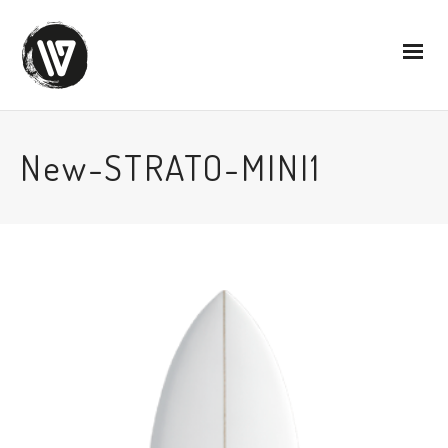
New-STRATO-MINI1