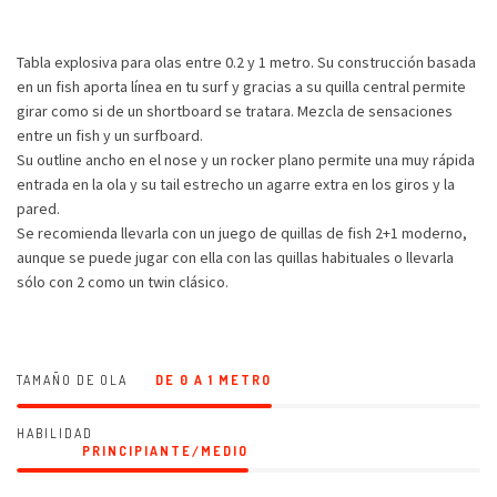
Tabla explosiva para olas entre 0.2 y 1 metro. Su construcción basada
en un fish aporta línea en tu surf y gracias a su quilla central permite
girar como si de un shortboard se tratara. Mezcla de sensaciones
entre un fish y un surfboard.
Su outline ancho en el nose y un rocker plano permite una muy rápida
entrada en la ola y su tail estrecho un agarre extra en los giros y la
pared.
Se recomienda llevarla con un juego de quillas de fish 2+1 moderno,
aunque se puede jugar con ella con las quillas habituales o llevarla
sólo con 2 como un twin clásico.
TAMAÑO DE OLA
DE 0 A 1 METRO
HABILIDAD
PRINCIPIANTE/MEDIO