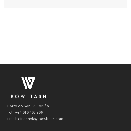
Porto do Son, A Coruña
Telf: +34 616 465 866
Email:
dinoshola@bowltash.com