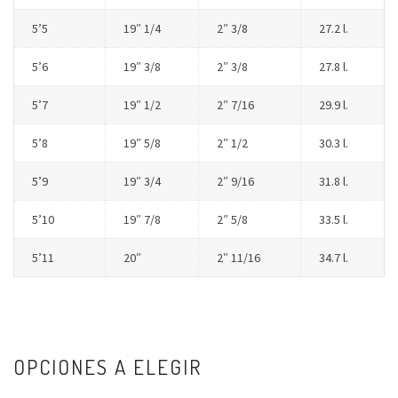
5’5
19″ 1/4
2″ 3/8
27.2 l.
5’6
19″ 3/8
2″ 3/8
27.8 l.
5’7
19″ 1/2
2″ 7/16
29.9 l.
5’8
19″ 5/8
2″ 1/2
30.3 l.
5’9
19″ 3/4
2″ 9/16
31.8 l.
5’10
19″ 7/8
2″ 5/8
33.5 l.
5’11
20″
2″ 11/16
34.7 l.
OPCIONES A ELEGIR