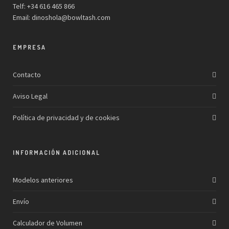
Telf: +34 616 465 866
Email:
dinoshola@bowltash.com
EMPRESA
Contacto
Aviso Legal
Política de privacidad y de cookies
INFORMACIÓN ADICIONAL
Modelos anteriores
Envío
Calculador de Volumen