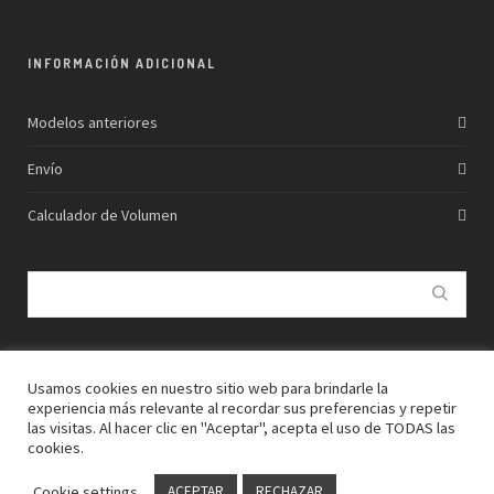
INFORMACIÓN ADICIONAL
Modelos anteriores
Envío
Calculador de Volumen
Usamos cookies en nuestro sitio web para brindarle la
experiencia más relevante al recordar sus preferencias y repetir
las visitas. Al hacer clic en "Aceptar", acepta el uso de TODAS las
© 2026
BOWLTASH SURFBOARDS
cookies.
Cookie settings
ACEPTAR
RECHAZAR