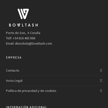
Porto do Son, A Coruña
Telf: +34 616 465 866
Email:
dinoshola@bowltash.com
EMPRESA
Contacto
Aviso Legal
Política de privacidad y de cookies
INFORMACIÓN ADICIONAL