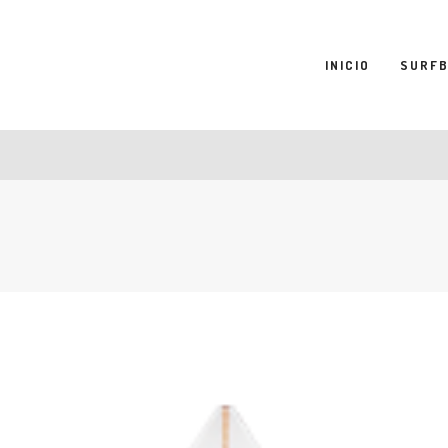
INICIO
SURF