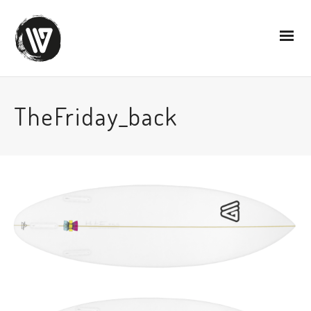
TheFriday_back