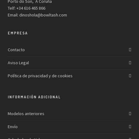
Porto do Son, A Coruña
Telf: +34 616 465 866
Email:
dinoshola@bowltash.com
EMPRESA
Contacto
Aviso Legal
Política de privacidad y de cookies
INFORMACIÓN ADICIONAL
Modelos anteriores
Envío