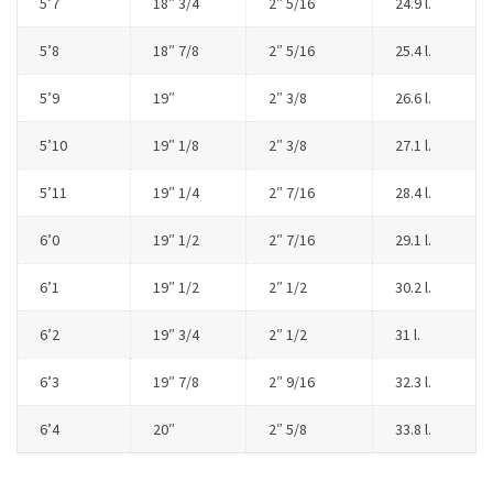
5’7
18″ 3/4
2″ 5/16
24.9 l.
5’8
18″ 7/8
2″ 5/16
25.4 l.
5’9
19″
2″ 3/8
26.6 l.
5’10
19″ 1/8
2″ 3/8
27.1 l.
5’11
19″ 1/4
2″ 7/16
28.4 l.
6’0
19″ 1/2
2″ 7/16
29.1 l.
6’1
19″ 1/2
2″ 1/2
30.2 l.
6’2
19″ 3/4
2″ 1/2
31 l.
6’3
19″ 7/8
2″ 9/16
32.3 l.
6’4
20″
2″ 5/8
33.8 l.