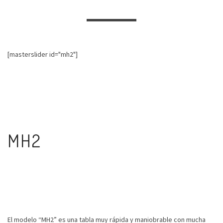
[masterslider id="mh2"]
MH2
El modelo “MH2” es una tabla muy rápida y maniobrable con mucha