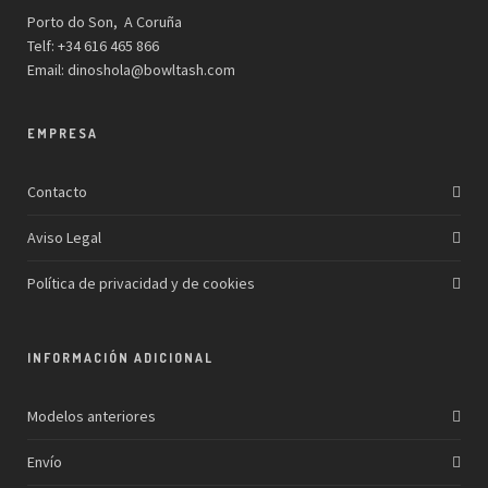
Porto do Son, A Coruña
Telf: +34 616 465 866
Email:
dinoshola@bowltash.com
EMPRESA
Contacto
Aviso Legal
Política de privacidad y de cookies
INFORMACIÓN ADICIONAL
Modelos anteriores
Envío