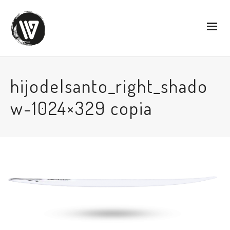
hijodelsanto_right_shado
w-1024×329 copia