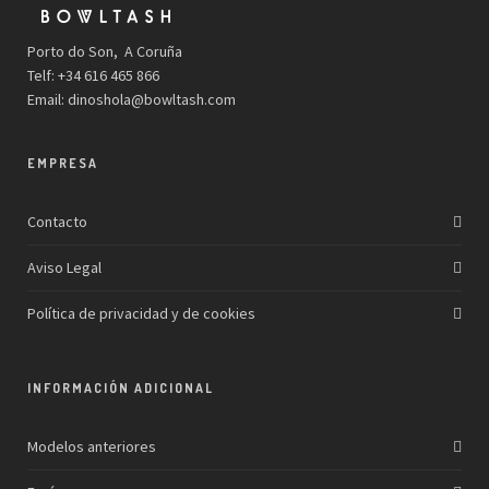
Porto do Son, A Coruña
Telf: +34 616 465 866
Email:
dinoshola@bowltash.com
EMPRESA
Contacto
Aviso Legal
Política de privacidad y de cookies
INFORMACIÓN ADICIONAL
Modelos anteriores