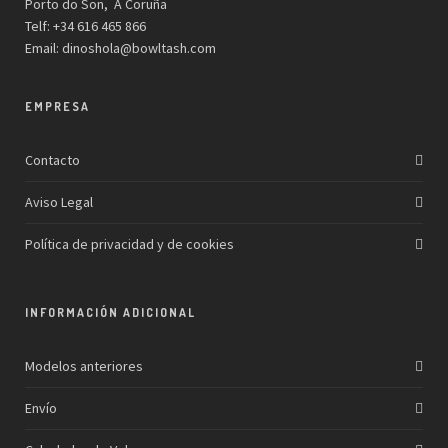
Porto do Son, A Coruña
Telf: +34 616 465 866
Email:
dinoshola@bowltash.com
EMPRESA
Contacto
Aviso Legal
Política de privacidad y de cookies
INFORMACIÓN ADICIONAL
Modelos anteriores
Envío