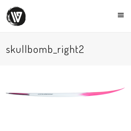
skullbomb_right2