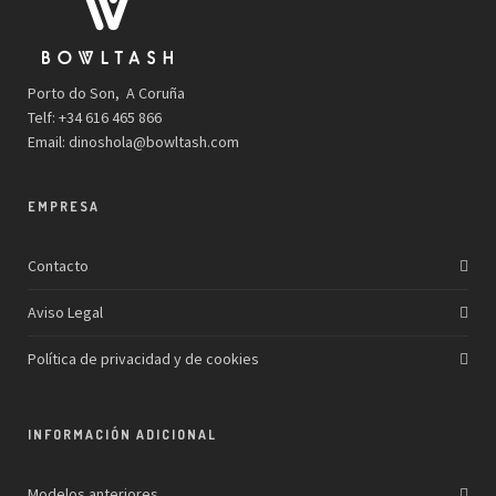
Porto do Son, A Coruña
Telf: +34 616 465 866
Email:
dinoshola@bowltash.com
EMPRESA
Contacto
Aviso Legal
Política de privacidad y de cookies
INFORMACIÓN ADICIONAL
Modelos anteriores