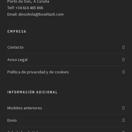
Porto do Son, A Coruña
Telf: +34 616 465 866
Email:
dinoshola@bowltash.com
EMPRESA
Contacto
Aviso Legal
Política de privacidad y de cookies
INFORMACIÓN ADICIONAL
Modelos anteriores
Envío