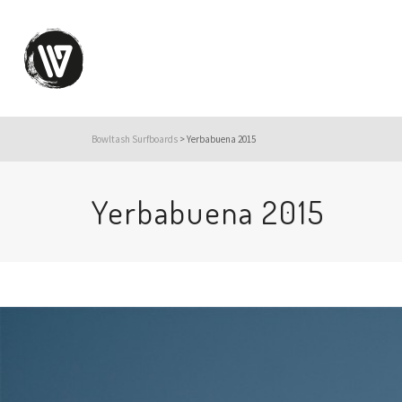
Bowltash Surfboards
>
Yerbabuena 2015
Yerbabuena 2015