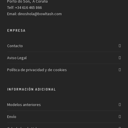
Porto do Son, A Coruña
Telf: +34 616 465 866
Email:
dinoshola@bowltash.com
EMPRESA
Contacto
Aviso Legal
Política de privacidad y de cookies
INFORMACIÓN ADICIONAL
Modelos anteriores
Envío