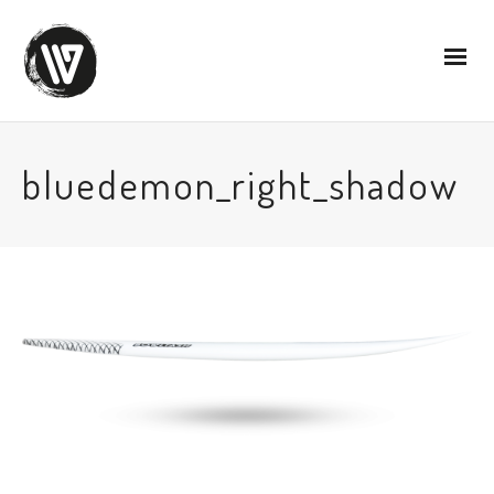
bluedemon_right_shadow