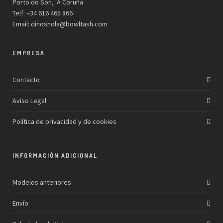
Porto do Son, A Coruña
Telf: +34 616 465 866
Email:
dinoshola@bowltash.com
EMPRESA
Contacto
Aviso Legal
Política de privacidad y de cookies
INFORMACIÓN ADICIONAL
Modelos anteriores
Envío