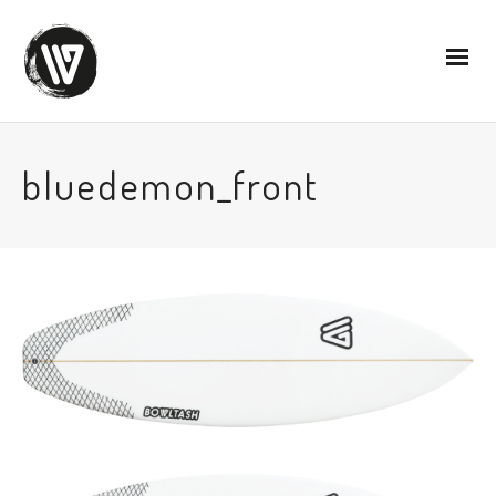
bluedemon_front