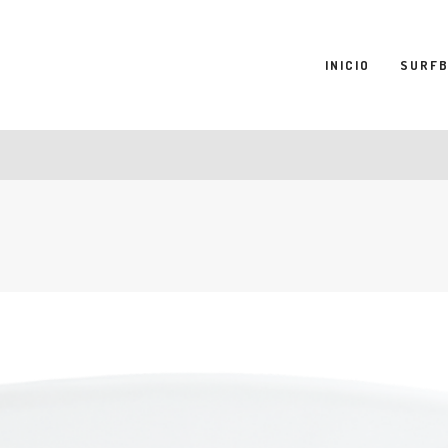
INICIO
SURF