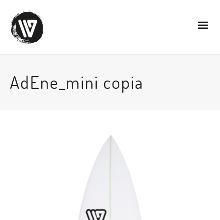
AdEne_mini copia