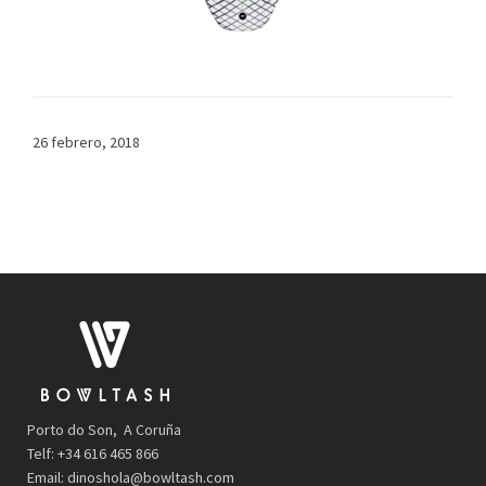
26 febrero, 2018
Porto do Son, A Coruña
Telf: +34 616 465 866
Email:
dinoshola@bowltash.com