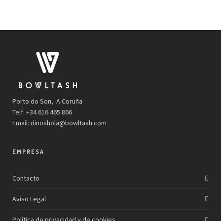
Porto do Son, A Coruña
Telf: +34 616 465 866
Email:
dinoshola@bowltash.com
EMPRESA
Contacto
Aviso Legal
Política de privacidad y de cookies